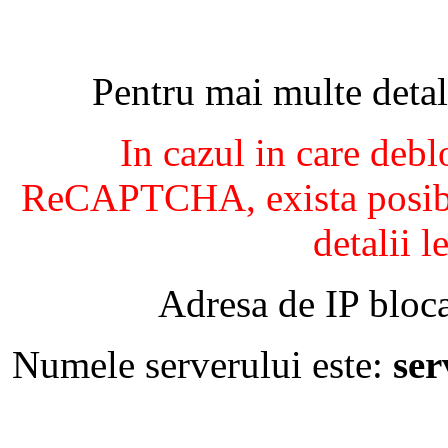
Pentru mai multe detal
In cazul in care debl
ReCAPTCHA, exista posibil
detalii l
Adresa de IP bloca
Numele serverului este:
se