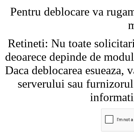
Pentru deblocare va ruga
m
Retineti: Nu toate solicita
deoarece depinde de modul i
Daca deblocarea esueaza, va
serverului sau furnizorul
informati